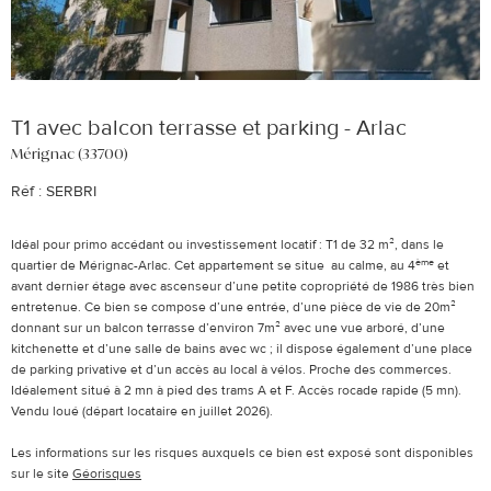
T1 avec balcon terrasse et parking - Arlac
Mérignac (33700)
Réf : SERBRI
Idéal pour primo accédant ou investissement locatif : T1 de 32 m², dans le
ème
quartier de Mérignac-Arlac. Cet appartement se situe au calme, au 4
et
avant dernier étage avec ascenseur d’une petite copropriété de 1986 très bien
entretenue. Ce bien se compose d’une entrée, d’une pièce de vie de 20m²
donnant sur un balcon terrasse d’environ 7m² avec une vue arboré, d’une
kitchenette et d’une salle de bains avec wc ; il dispose également d’une place
de parking privative et d’un accès au local à vélos. Proche des commerces.
Idéalement situé à 2 mn à pied des trams A et F. Accès rocade rapide (5 mn).
Vendu loué (départ locataire en juillet 2026).
Les informations sur les risques auxquels ce bien est exposé sont disponibles
sur le site
Géorisques