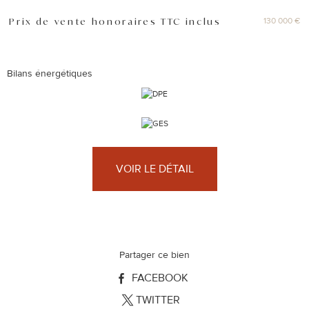
130 000 €
Prix de vente honoraires TTC inclus
Caractéristiques
Valeurs
Bilans énergétiques
VOIR LE DÉTAIL
Partager ce bien
FACEBOOK
TWITTER