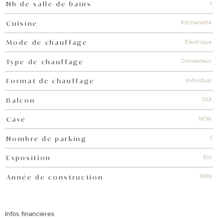
1
Nb de salle de bains
Kitchenette
Cuisine
Electrique
Mode de chauffage
Convecteur
Type de chauffage
Individuel
Format de chauffage
OUI
Balcon
NON
Cave
1
Nombre de parking
Est
Exposition
1986
Année de construction
Infos financières