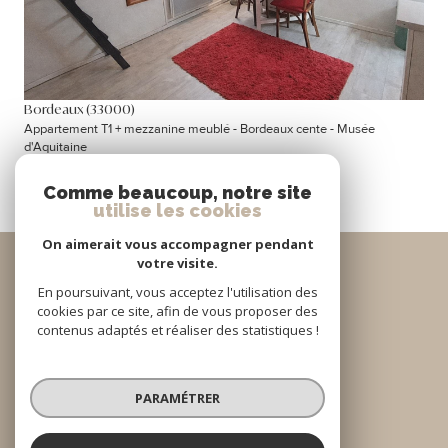
Bordeaux (33000)
Appartement T1 + mezzanine meublé - Bordeaux cente - Musée
d'Aquitaine
21 m²
-
98 000 €
Comme beaucoup, notre site
utilise les cookies
On aimerait vous accompagner pendant
Se
votre visite.
connecter
En poursuivant, vous acceptez l'utilisation des
ESPACE PROPRIÉTAIRE
cookies par ce site, afin de vous proposer des
contenus adaptés et réaliser des statistiques !
Nous
adhérons
PARAMÉTRER