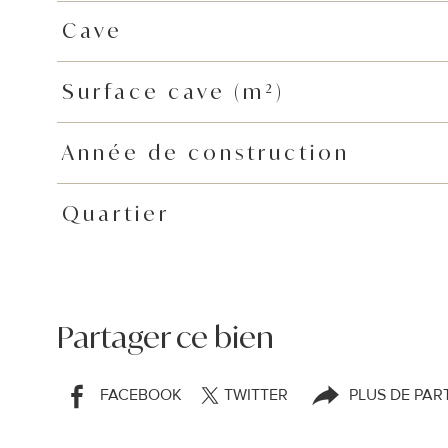
Cave
Surface cave (m²)
Année de construction
Quartier
Partager ce bien
FACEBOOK
TWITTER
PLUS DE PAR