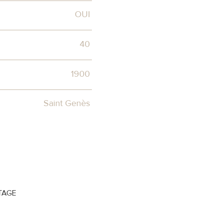
OUI
40
1900
Saint Genès
TAGE