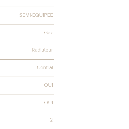
SEMI-EQUIPEE
Gaz
Radiateur
Central
OUI
OUI
2