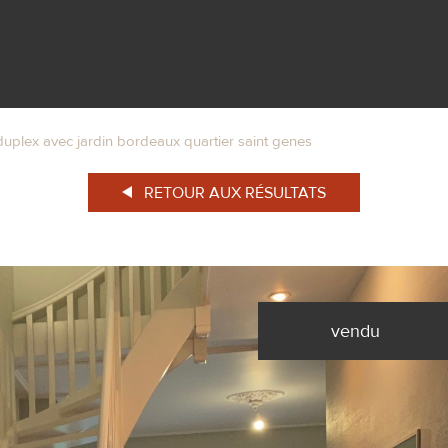
duplex avec jardin bordeaux quartier saint genes
RETOUR AUX RÉSULTATS
vendu