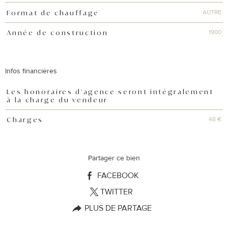
AUTRE
Format de chauffage
1900
Année de construction
Infos financières
Les honoraires d'agence seront intégralement
Caractéristiques
Valeurs
à la charge du vendeur
48 €
Charges
Partager ce bien
FACEBOOK
TWITTER
PLUS DE PARTAGE