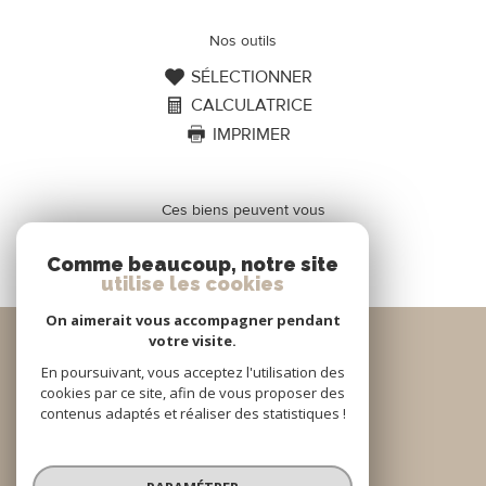
Nos outils
SÉLECTIONNER
CALCULATRICE
IMPRIMER
Ces biens peuvent vous
intéresser
Comme beaucoup, notre site
utilise les cookies
On aimerait vous accompagner pendant
Se
votre visite.
connecter
En poursuivant, vous acceptez l'utilisation des
ESPACE PROPRIÉTAIRE
cookies par ce site, afin de vous proposer des
contenus adaptés et réaliser des statistiques !
Nous
adhérons