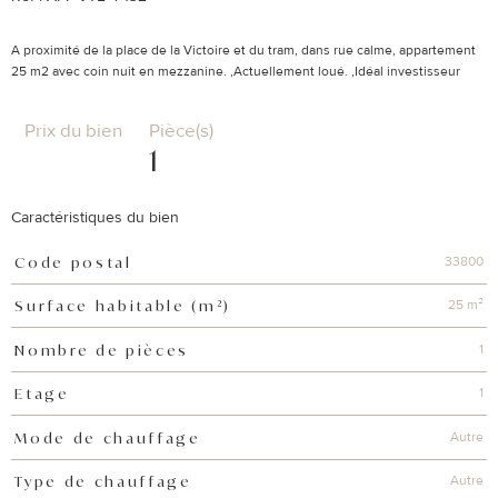
A proximité de la place de la Victoire et du tram, dans rue calme, appartement
Prix du bien
Pièce(s)
1
Caractéristiques du bien
33800
Code postal
Caractéristiques
Valeurs
25 m²
Surface habitable (m²)
1
Nombre de pièces
1
Etage
Autre
Mode de chauffage
Autre
Type de chauffage