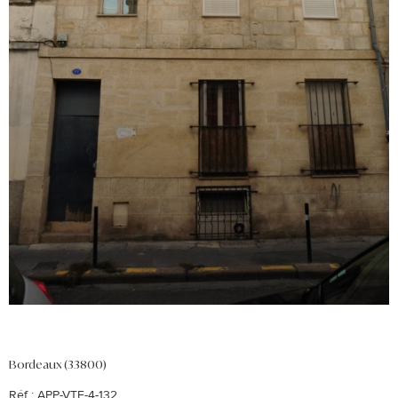
Bordeaux (33800)
Réf : APP-VTE-4-132