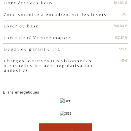
184,83 €
Dont état des lieux
OUI
Zone soumise à encadrement des loyers
768,60 €
Loyer de base
921,10 €
Loyer de référence majoré
724 €
Dépôt de garantie TTC
45 €
Charges locatives (Previsionnelles
mensuelles les avec regularisation
annuelle)
Bilans énergétiques